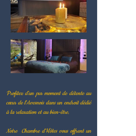
Profitez d'un pur moment de détente au
cœur de l'Avesnois dans un endroit dédié
à la relaxation et au bien-être.
Notre Chambre d'Hôtes vous offrent un