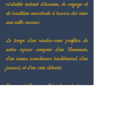
véritable instant d’évasion, de voyage et
de tradition ancestrale à travers des soins
aux mille saveurs.
Le temps d’un rendez-vous profitez de
notre espace composé d’un Hammam,
d’un sauna scandinave traditionnel, d’un
jacuzzi, et d’un coin détente.
Une agréable parenthèse hors du temps
qui vous ressourcera à coup sûr, le bien-
être à fleur de peau, une véritable bulle
de douceur.