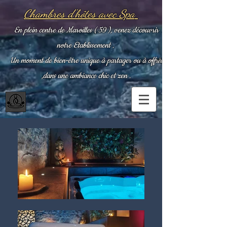
Chambres d'hôtes avec Spa
En plein centre de Maroilles ( 59 ), venez découvrir
notre Etablissement .
Un moment de bien-être unique à partager ou à offrir
,dans une ambiance chic et zen .