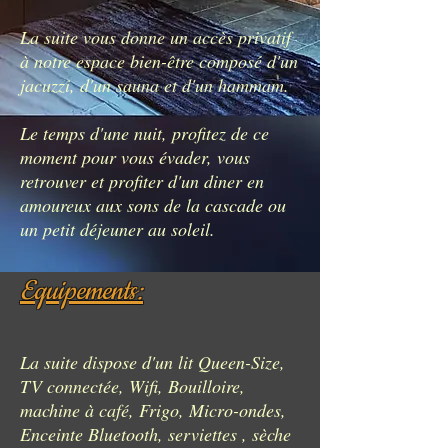
La suite
vous donne un accès privatif
à notre espace bien-être composé d'un
jacuzzi, d'un sauna et d'un hammam.
Le temps d'une nuit, profitez de ce
moment pour vous évader, vous
retrouver et profiter d'un diner en
amoureux aux sons de la cascade ou
un petit déjeuner au soleil.
Equipements:
La suite dispose d'un lit Queen-Size,
TV connectée, Wifi, Bouilloire,
machine à café, Frigo, Micro-ondes,
Enceinte Bluetooth, serviettes , sèche