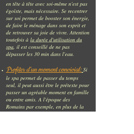
en tête à tête avec soi-même n'est pas
égoïste, mais nécessaire. Se recentrer
sur soi permet de booster son énergie,
de faire le ménage dans son esprit et
de retrouver sa joie de vivre. Attention
toutefois à
la durée d'utilisation du
spa
, il est conseillé de ne pas
dépasser les 30 min dans l'eau.
Profiter d'un moment convivial:
Si
le spa permet de passer du temps
seul, il peut aussi être le prétexte pour
passer un agréable moment en famille
ou entre amis. A l'époque des
Romains par exemple, en plus de la
toilette, le spa était une façon de
développer sa vie sociale.
L'environnement neutre et chaleureux