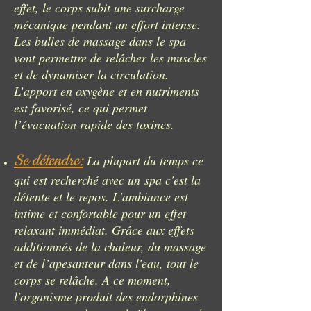
effet, le corps subit une surcharge
mécanique pendant un effort intense.
Les bulles de massage dans le spa
vont permettre de relâcher les muscles
et de dynamiser la circulation.
L’apport en oxygène et en nutriments
est favorisé, ce qui permet
l’évacuation rapide des toxines.
Se détendre:
La plupart du temps ce
qui est recherché avec un
spa c'est la
détente et le repos
. L'ambiance est
intime et confortable pour un effet
relaxant immédiat. Grâce aux effets
additionnés de la chaleur, du massage
et de l’apesanteur dans l'eau, tout le
corps se relâche. A ce moment,
l'organisme produit des endorphines