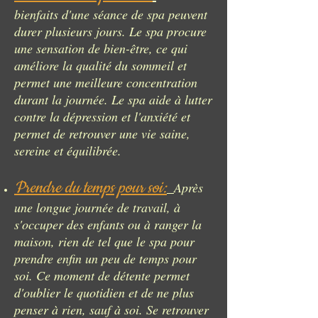
bienfaits d'une séance de spa peuvent
durer plusieurs jours. Le spa procure
une sensation de bien-être, ce qui
améliore la qualité du sommeil et
permet une meilleure concentration
durant la journée. Le spa aide à lutter
contre la dépression et l'anxiété et
permet de retrouver une vie saine,
sereine et équilibrée.
Prendre du temps pour soi:
Après
une longue journée de travail, à
s'occuper des enfants ou à ranger la
maison, rien de tel que le spa pour
prendre enfin un peu de temps pour
soi. Ce moment de détente permet
d'oublier le quotidien et de ne plus
penser à rien, sauf à soi. Se retrouver