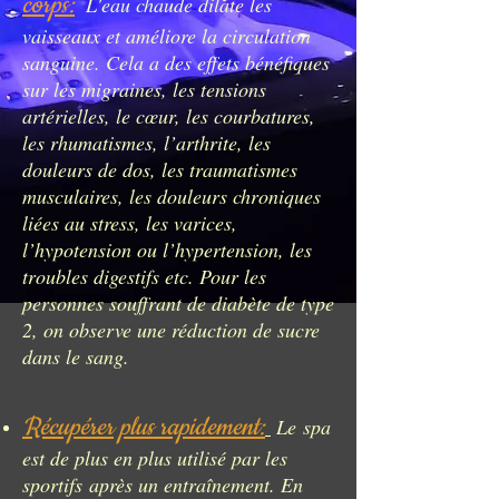
corps:
L'eau chaude dilate les
vaisseaux et améliore la circulation
sanguine. Cela a des effets bénéfiques
sur les migraines, les tensions
artérielles, le cœur, les courbatures,
les rhumatismes, l’arthrite, les
douleurs de dos, les traumatismes
musculaires, les douleurs chroniques
liées au stress, les varices,
l’hypotension ou l’hypertension, les
troubles digestifs etc. Pour les
personnes souffrant de diabète de type
2, on observe une réduction de sucre
dans le sang.
Récupérer plus rapidement:
Le
spa
est de plus en plus utilisé par les
sportifs
après un entraînement. En