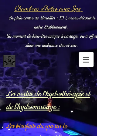
Chambres d'hôtes avec Spa
En plein centre de Maroilles ( 59 ), venez découvrir
notre Etablissement .
Un moment de bien-être unique à partager ou à offrir
,dans une ambiance chic et zen .
Les vertus de l'hydrothérapie et
de l'hydromassage :
Les bienfaits du spa
sur le